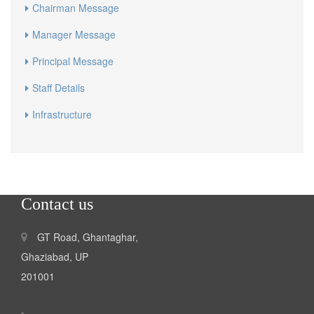
Chairman Message
Manager Message
Principal Message
Staff Details
Infrastructure
Contact us
GT Road, Ghantaghar,
Ghaziabad, UP
201001