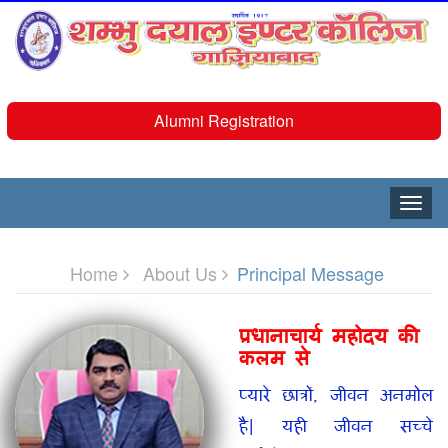
Alumni Registration
Toggle
naviga
Home
About Us
Principal Message
प्रधानाचार्य महोदय की
कलम से
प्यारे छात्रों, जीवन अनमोल
है| यही जीवन सच्चे